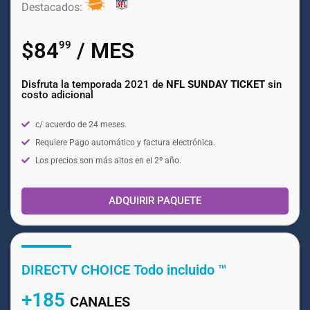
Destacados:
$84
/ MES
99
Disfruta la temporada 2021 de
NFL SUNDAY TICKET
sin
costo adicional
c/ acuerdo de 24 meses.
Requiere Pago automático y factura electrónica.
Los precios son más altos en el 2º año.
ADQUIRIR PAQUETE
DIRECTV CHOICE Todo incluido ™
+185
CANALES