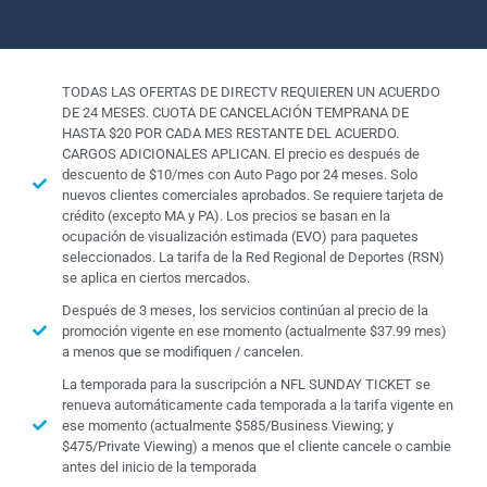
TODAS LAS OFERTAS DE DIRECTV REQUIEREN UN ACUERDO
DE 24 MESES. CUOTA DE CANCELACIÓN TEMPRANA DE
HASTA $20 POR CADA MES RESTANTE DEL ACUERDO.
CARGOS ADICIONALES APLICAN. El precio es después de
descuento de $10/mes con Auto Pago por 24 meses. Solo
nuevos clientes comerciales aprobados. Se requiere tarjeta de
crédito (excepto MA y PA). Los precios se basan en la
ocupación de visualización estimada (EVO) para paquetes
seleccionados. La tarifa de la Red Regional de Deportes (RSN)
se aplica en ciertos mercados.
Después de 3 meses, los servicios continúan al precio de la
promoción vigente en ese momento (actualmente $37.99 mes)
a menos que se modifiquen / cancelen.
La temporada para la suscripción a NFL SUNDAY TICKET se
renueva automáticamente cada temporada a la tarifa vigente en
ese momento (actualmente $585/Business Viewing; y
$475/Private Viewing) a menos que el cliente cancele o cambie
antes del inicio de la temporada