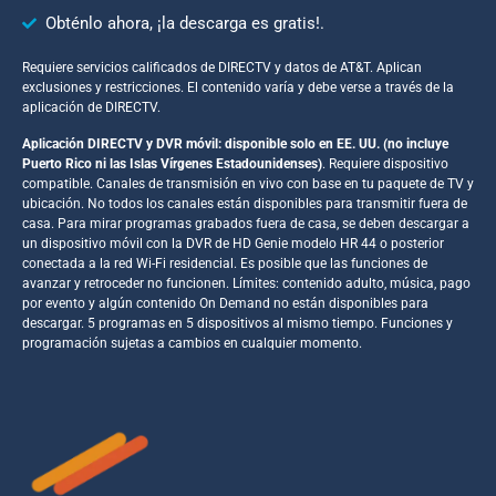
Obténlo ahora, ¡la descarga es gratis!.
Requiere servicios calificados de DIRECTV y datos de AT&T. Aplican
exclusiones y restricciones. El contenido varía y debe verse a través de la
aplicación de DIRECTV.
Aplicación DIRECTV y DVR móvil: disponible solo en EE. UU. (no incluye
Puerto Rico ni las Islas Vírgenes Estadounidenses)
. Requiere dispositivo
compatible. Canales de transmisión en vivo con base en tu paquete de TV y
ubicación. No todos los canales están disponibles para transmitir fuera de
casa. Para mirar programas grabados fuera de casa, se deben descargar a
un dispositivo móvil con la DVR de HD Genie modelo HR 44 o posterior
conectada a la red Wi-Fi residencial. Es posible que las funciones de
avanzar y retroceder no funcionen. Límites: contenido adulto, música, pago
por evento y algún contenido On Demand no están disponibles para
descargar. 5 programas en 5 dispositivos al mismo tiempo. Funciones y
programación sujetas a cambios en cualquier momento.